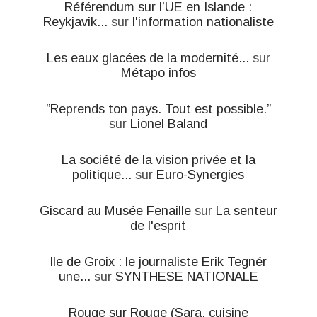
Référendum sur l’UE en Islande :
Reykjavik...
sur
l'information nationaliste
Les eaux glacées de la modernité...
sur
Métapo infos
”Reprends ton pays. Tout est possible.”
sur
Lionel Baland
La société de la vision privée et la
politique...
sur
Euro-Synergies
Giscard au Musée Fenaille
sur
La senteur
de l'esprit
Ile de Groix : le journaliste Erik Tegnér
une...
sur
SYNTHESE NATIONALE
Rouge sur Rouge (Sara, cuisine