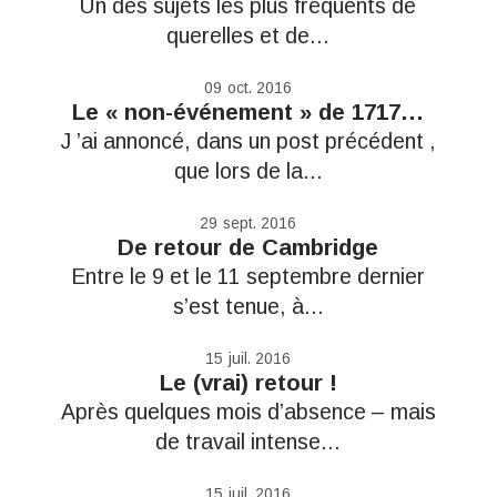
Un des sujets les plus fréquents de
querelles et de...
09
oct. 2016
Le « non-événement » de 1717…
J ’ai annoncé, dans un post précédent ,
que lors de la...
29
sept. 2016
De retour de Cambridge
Entre le 9 et le 11 septembre dernier
s’est tenue, à...
15
juil. 2016
Le (vrai) retour !
Après quelques mois d’absence – mais
de travail intense...
15
juil. 2016