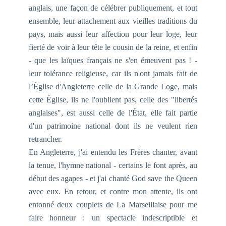
anglais, une façon de célébrer publiquement, et tout
ensemble, leur attachement aux vieilles traditions du
pays, mais aussi leur affection pour leur loge, leur
fierté de voir à leur tête le cousin de la reine, et enfin
- que les laïques français ne s'en émeuvent pas ! -
leur tolérance religieuse, car ils n'ont jamais fait de
l’Église d'Angleterre celle de la Grande Loge, mais
cette Église, ils ne l'oublient pas, celle des "libertés
anglaises", est aussi celle de l'État, elle fait partie
d'un patrimoine national dont ils ne veulent rien
retrancher.
En Angleterre, j'ai entendu les Frères chanter, avant
la tenue, l'hymne national - certains le font après, au
début des agapes - et j'ai chanté
God save the Queen
avec eux. En retour, et contre mon attente, ils ont
entonné deux couplets de
La Marseillaise
pour me
faire honneur : un spectacle indescriptible et