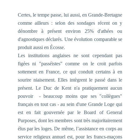
Certes, le tempe passe, lui aussi, en Grande-Bretagne
comme ailleurs : selon des sondages récent on y
dénombre à présent environ 25% d'athées ou
d'agnostiques déclarés. Une évolution comparable se
produit aussi en Écosse.
Les institutions anglaises ne sont cependant pas
figées ni "passéistes" comme on le croit parfois
sottement en France, ce qui conduit certains à en
sourire niaisement. Elles intègrent le passé dans le
présent. Le Duc de Kent n'a pratiquement aucun
pouvoir - beaucoup moins que ses "collègues"
français en tout cas -
au sein d'une Grande Loge
qui
est en fait gouvernée par le
Board of General
Purposes
, dont les membres sont très majoritairement
élus par les loges. De même, l’assistance en corps au
service religieux annuel est, pour les francs-maçons