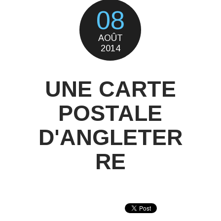
08
AOÛT
2014
UNE CARTE
POSTALE
D'ANGLETER
RE