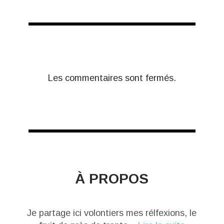
Les commentaires sont fermés.
À PROPOS
Je partage ici volontiers mes rélfexions, le