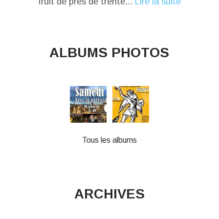
fruit de près de trente...
Lire la suite
ALBUMS PHOTOS
Tous les albums
ARCHIVES