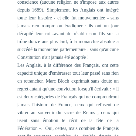
conscience (aucune religion ne s'impose aux autres
depuis 1689). Simplement, les Anglais ont intégré
toute leur histoire - et elle fut mouvementée - sans
jamais rien rompre ou éradiquer : ils ont un jour
décapité leur roi...avant de rétablir son fils sur la
trône douze ans plus tard; à la monarchie absolue a
succédé la monarchie parlementaire - sans qu'aucune
Constitution n'ait jamais été adoptée !
Les Anglais, à la différence des Français, ont cette
capacité unique d'embrasser tout leur passé sans rien
en retrancher. Marc Bloch exprimait sans doute un
regret autant qu'une conviction lorsqu'il écrivait :
« il
est deux catégories de Français qui ne comprendront
jamais l'histoire de France, ceux qui refusent de
vibrer au souvenir du sacre de Reims ; ceux qui
lisent sans émotion le récit de la fête de la
Fédération ». Oui, certes, mais combien de Français