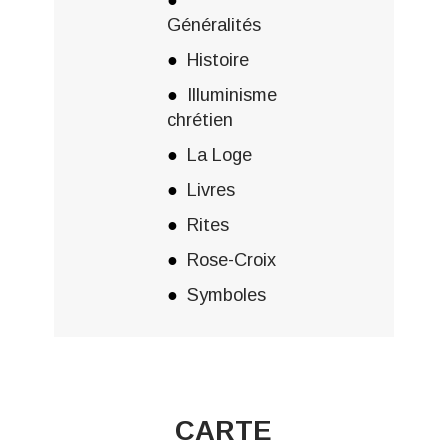
Généralités
Histoire
Illuminisme
chrétien
La Loge
Livres
Rites
Rose-Croix
Symboles
CARTE