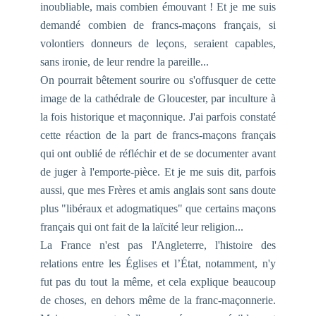
inoubliable, mais combien émouvant ! Et je me suis
demandé combien de francs-maçons français, si
volontiers donneurs de leçons, seraient capables,
sans ironie, de leur rendre la pareille...
On pourrait bêtement sourire ou s'offusquer de cette
image de la cathédrale de Gloucester, par inculture à
la fois historique et maçonnique. J'ai parfois constaté
cette réaction de la part de francs-maçons français
qui ont oublié de réfléchir et de se documenter avant
de juger à l'emporte-pièce. Et je me suis dit, parfois
aussi, que mes Frères et amis anglais sont sans doute
plus "libéraux et adogmatiques" que certains maçons
français qui ont fait de la laïcité leur religion...
La France n'est pas l'Angleterre, l'histoire des
relations entre les Églises et l’État, notamment, n'y
fut pas du tout la même, et cela explique beaucoup
de choses, en dehors même de la franc-maçonnerie.