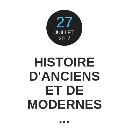
27
JUILLET
2017
HISTOIRE
D'ANCIENS
ET DE
MODERNES
...