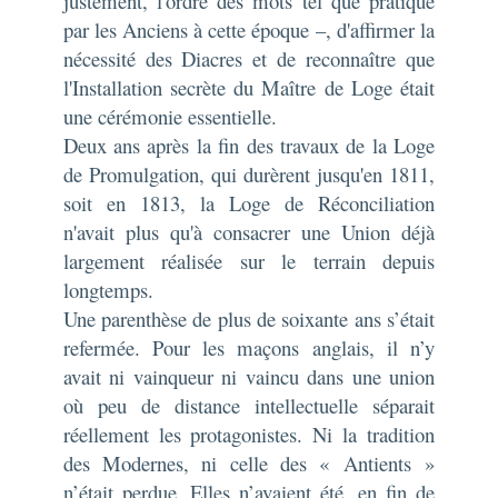
justement, l'ordre des mots tel que pratiqué
par les Anciens à cette époque –, d'affirmer la
nécessité des Diacres et de reconnaître que
l'Installation secrète du Maître de Loge était
une cérémonie essentielle.
Deux ans après la fin des travaux de la Loge
de Promulgation, qui durèrent jusqu'en 1811,
soit en 1813, la Loge de Réconciliation
n'avait plus qu'à consacrer une Union déjà
largement réalisée sur le terrain depuis
longtemps.
Une parenthèse de plus de soixante ans s’était
refermée. Pour les maçons anglais, il n’y
avait ni vainqueur ni vaincu dans une union
où peu de distance intellectuelle séparait
réellement les protagonistes. Ni la tradition
des Modernes, ni celle des « Antients »
n’était perdue. Elles n’avaient été, en fin de