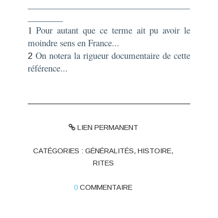
_____________________________________
________
1
Pour autant que ce terme ait pu avoir le
moindre sens en France...
On notera la rigueur documentaire de cette
2
référence...
LIEN PERMANENT
CATÉGORIES :
GÉNÉRALITÉS
,
HISTOIRE
,
RITES
0
COMMENTAIRE