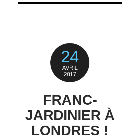
24
AVRIL
2017
FRANC-
JARDINIER À
LONDRES !