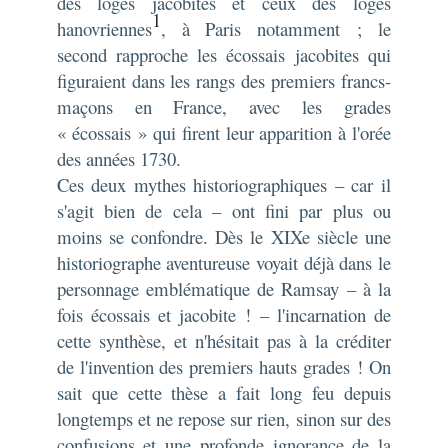
des loges jacobites et ceux des loges
1
hanovriennes
, à Paris notamment ; le
second rapproche les écossais jacobites qui
figuraient dans les rangs des premiers francs-
maçons en France, avec les grades
« écossais » qui firent leur apparition à l'orée
des années 1730.
Ces deux mythes historiographiques – car il
s'agit bien de cela – ont fini par plus ou
moins se confondre. Dès le XIXe siècle une
historiographe aventureuse voyait déjà dans le
personnage emblématique de Ramsay – à la
fois écossais et jacobite ! – l'incarnation de
cette synthèse, et n'hésitait pas à la créditer
de l'invention des premiers hauts grades ! On
sait que cette thèse a fait long feu depuis
longtemps et ne repose sur rien, sinon sur des
confusions et une profonde ignorance de la