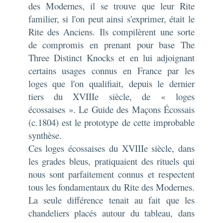
des Modernes, il se trouve que leur Rite
familier, si l'on peut ainsi s'exprimer, était le
Rite des Anciens. Ils compilèrent une sorte
de compromis en prenant pour base
The
Three Distinct Knocks
et en lui adjoignant
certains usages connus en France par les
loges que l'on qualifiait, depuis le dernier
tiers du XVIIIe siècle, de « loges
écossaises ». L
e Guide des Maçons Écossais
(c.1804) est le prototype de cette improbable
synthèse.
Ces loges écossaises du XVIIIe siècle, dans
les grades bleus, pratiquaient des rituels qui
nous sont parfaitement connus et respectent
tous les fondamentaux du Rite des Modernes.
La seule différence tenait au fait que les
chandeliers placés autour du tableau, dans