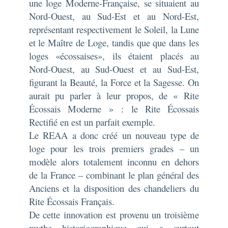
une loge Moderne-Française, se situaient au
Nord-Ouest, au Sud-Est et au Nord-Est,
représentant respectivement le Soleil, la Lune
et le Maître de Loge, tandis que que dans les
loges «écossaises», ils étaient placés au
Nord-Ouest, au Sud-Ouest et au Sud-Est,
figurant la Beauté, la Force et la Sagesse. On
aurait pu parler à leur propos, de « Rite
Écossais Moderne » : le Rite Écossais
Rectifié en est un parfait exemple.
Le REAA a donc créé un nouveau type de
loge pour les trois premiers grades – un
modèle alors totalement inconnu en dehors
de la France – combinant le plan général des
Anciens et la disposition des chandeliers du
Rite Écossais Français.
De cette innovation est provenu un troisième
mythe historiographique qui a surtout